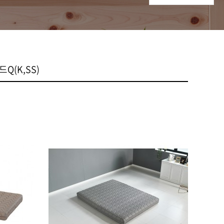
Q(K,SS)