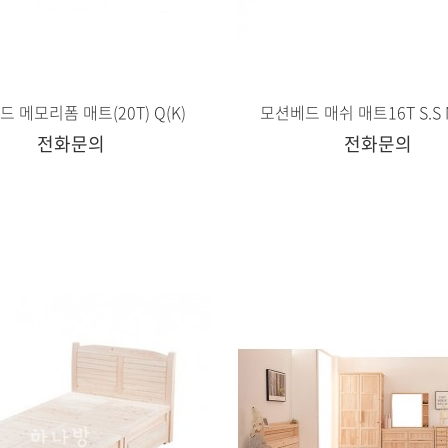
 메모리폼 매트(20T) Q(K)
모션베드 매쉬 매트16T S.S 
전화문의
전화문의