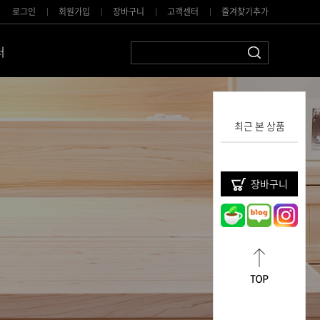
로그인
회원가입
장바구니
고객센터
즐겨찾기추가
터
최근 본 상품
장바구니