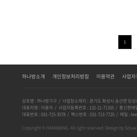
1
하나방소개
개인정보처리방침
이용약관
사업자
상호명 : 하나방가구 / 사업장소재지 : 경기도 화성시 송산면 당성로
대표자명 : 이용자 / 사업자등록번호 : 132-21-71165 / 통신판
대표번호 : 031-715-3578 / 팩스번호 : 031-713-7720 / 메일 :
Copyright © HANABANG. All right reserved.
Design by Soluw