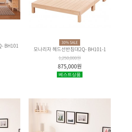
30% SALE
 BH101
모나리자 헤드선반침대2Q- BH101-1
1,250,000원
875,000원
베스트상품