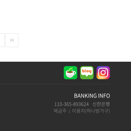
BANKING INFO
110-365-893624 신한은행
예금주
이용자(하나방가구)