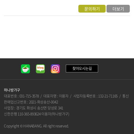
문의하기
더보기
찾아오시는길
하나방가구
대표번호 : 031-715-3578 / 대표자명 : 이용자 / 사업자등록번호 : 132-21-71165 / 통신
판매업신고번호 : 2021-화성송산-0042
사업장 : 경기도 화성시 송산면 당성로 341
신한은행 110-365-893624 이용자(하나방가구)
Copyright © HANABANG. All right reserved.