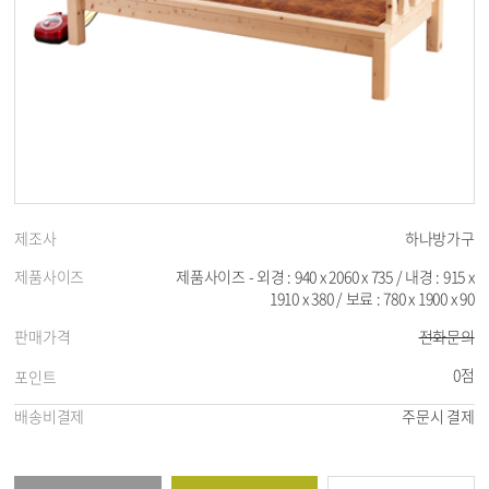
제조사
하나방가구
제품사이즈
제품사이즈 - 외경 : 940 x 2060 x 735 / 내경 : 915 x
1910 x 380 / 보료 : 780 x 1900 x 90
판매가격
전화문의
0점
포인트
배송비결제
주문시 결제