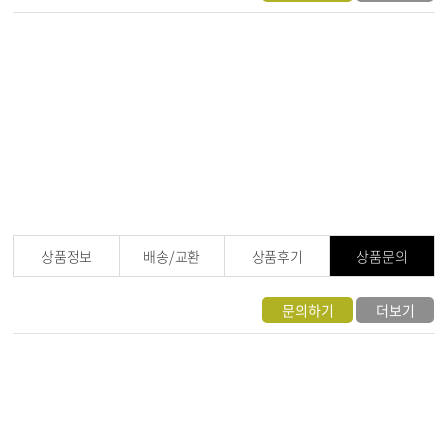
상품정보
배송/교환
상품후기
상품문의
문의하기
더보기