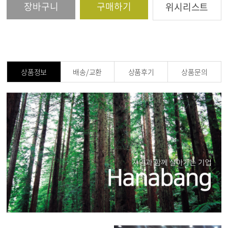
장바구니
구매하기
위시리스트
상품정보
배송/교환
상품후기
상품문의