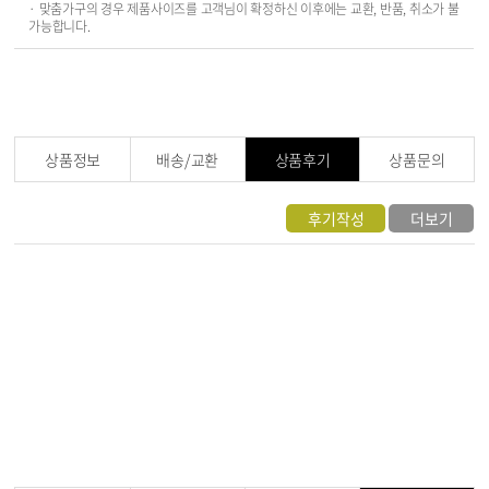
· 맞춤가구의 경우 제품사이즈를 고객님이 확정하신 이후에는 교환, 반품, 취소가 불
가능합니다.
상품정보
배송/교환
상품후기
상품문의
후기작성
더보기