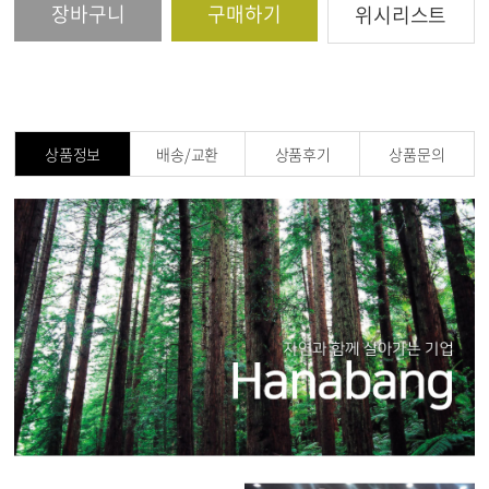
장바구니
구매하기
위시리스트
상품정보
배송/교환
상품후기
상품문의