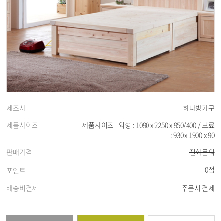
제조사
하나방가구
제품사이즈
제품사이즈 - 외형 : 1090 x 2250 x 950/400 / 보료
: 930 x 1900 x 90
판매가격
전화문의
0점
포인트
배송비결제
주문시 결제