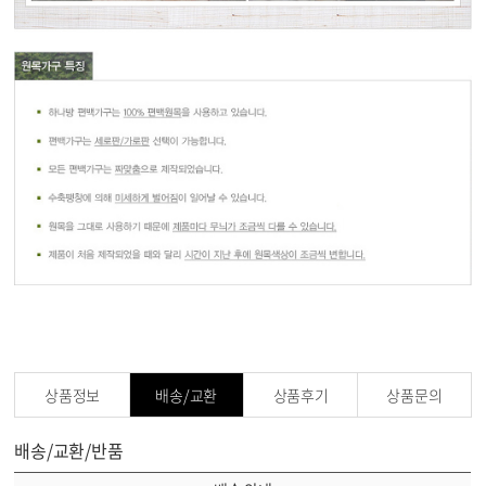
상품정보
배송/교환
상품후기
상품문의
배송/교환/반품