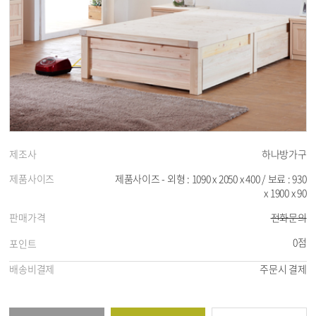
제조사
하나방가구
제품사이즈
제품사이즈 - 외형 : 1090 x 2050 x 400 / 보료 : 930
x 1900 x 90
판매가격
전화문의
0점
포인트
배송비결제
주문시 결제