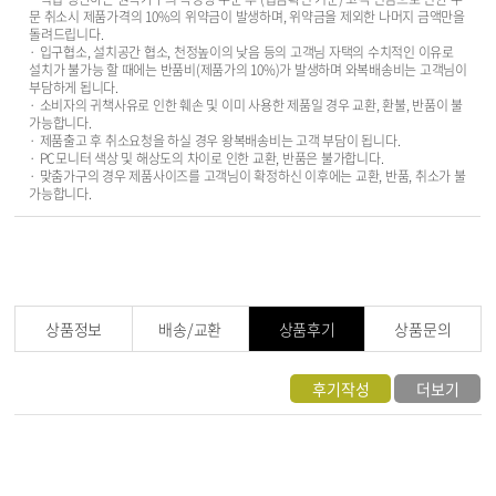
문 취소시 제품가격의 10%의 위약금이 발생하며, 위약금을 제외한 나머지 금액만을
돌려드립니다.
· 입구협소, 설치공간 협소, 천정높이의 낮음 등의 고객님 자택의 수치적인 이유로
설치가 불가능 할 때에는 반품비(제품가의 10%)가 발생하며 와복배송비는 고객님이
부담하게 됩니다.
· 소비자의 귀책사유로 인한 훼손 및 이미 사용한 제품일 경우 교환, 환불, 반품이 불
가능합니다.
· 제품출고 후 취소요청을 하실 경우 왕복배송비는 고객 부담이 됩니다.
· PC모니터 색상 및 해상도의 차이로 인한 교환, 반품은 불가합니다.
· 맞춤가구의 경우 제품사이즈를 고객님이 확정하신 이후에는 교환, 반품, 취소가 불
가능합니다.
상품정보
배송/교환
상품후기
상품문의
후기작성
더보기