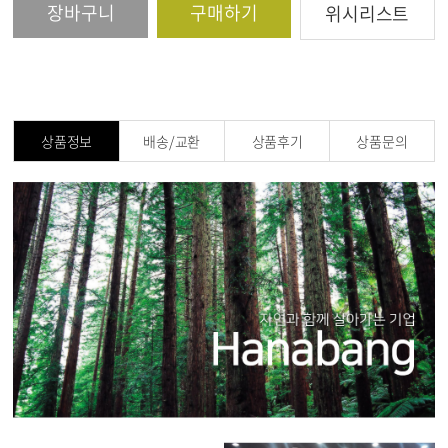
장바구니
구매하기
위시리스트
상품정보
배송/교환
상품후기
상품문의