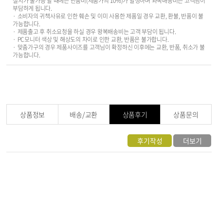
설치가 불가능 할 때에는 반품비(제품가의 10%)가 발생하며 와복배송비는 고객님이
부담하게 됩니다.
· 소비자의 귀책사유로 인한 훼손 및 이미 사용한 제품일 경우 교환, 환불, 반품이 불
가능합니다.
· 제품출고 후 취소요청을 하실 경우 왕복배송비는 고객 부담이 됩니다.
· PC모니터 색상 및 해상도의 차이로 인한 교환, 반품은 불가합니다.
· 맞춤가구의 경우 제품사이즈를 고객님이 확정하신 이후에는 교환, 반품, 취소가 불
가능합니다.
상품정보
배송/교환
상품후기
상품문의
후기작성
더보기