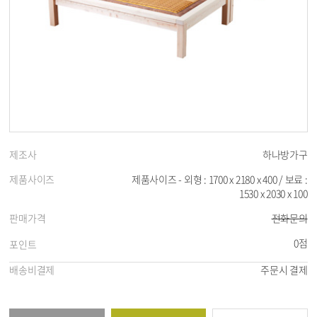
제조사
하나방가구
제품사이즈
제품사이즈 - 외형 : 1700 x 2180 x 400 / 보료 :
1530 x 2030 x 100
판매가격
전화문의
0점
포인트
배송비결제
주문시 결제