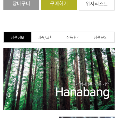
장바구니
구매하기
위시리스트
상품정보
배송/교환
상품후기
상품문의