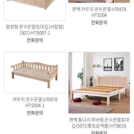
편백 카우치 온수온열소파878
HTS004
전화문의
알판형 온수온열침대 Q (서랍형)
(50T) HTB007-1
전화문의
카우치 온수온열소파878
HTS004-1
전화문의
편백 통다리 루바형 온수온열침대
Q (50T)(황토삼색볼) HTB016
전화문의