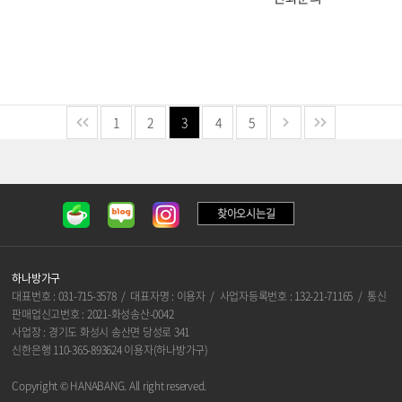
1
2
3
4
5
찾아오시는길
하나방가구
대표번호 : 031-715-3578 / 대표자명 : 이용자 / 사업자등록번호 : 132-21-71165 / 통신
판매업신고번호 : 2021-화성송산-0042
사업장 : 경기도 화성시 송산면 당성로 341
신한은행 110-365-893624 이용자(하나방가구)
Copyright © HANABANG. All right reserved.