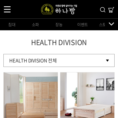
침대
소파
장농
이벤트
스토리지
HEALTH DIVISION
HEALTH DIVISION 전체